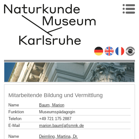
Mitarbeitende Bildung und Vermittlung
Name
Baum, Marion
Funktion
Museumspädagogin
Telefon
+49 721 175 2887
E-Mail
marion.baum[at]smnk
.
de
Name
Deimling, Martina, Dr.