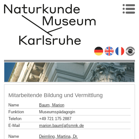
Mitarbeitende Bildung und Vermittlung
Name
Baum, Marion
Funktion
Museumspädagogin
Telefon
+49 721 175 2887
E-Mail
marion.baum[at]smnk
.
de
Name
Deimling, Martina, Dr.