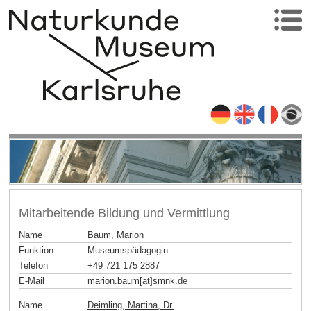
Mitarbeitende Bildung und Vermittlung
Name
Baum, Marion
Funktion
Museumspädagogin
Telefon
+49 721 175 2887
E-Mail
marion.baum[at]smnk
.
de
Name
Deimling, Martina, Dr.