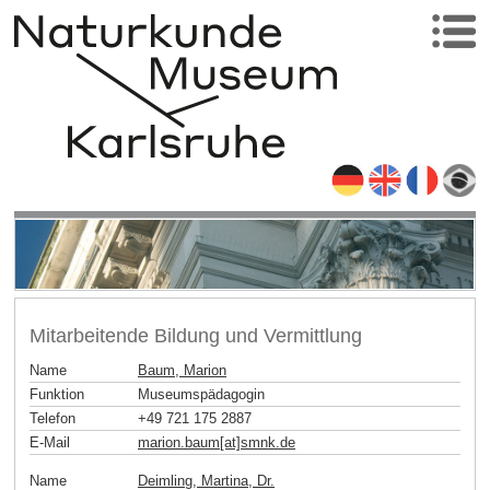
Mitarbeitende Bildung und Vermittlung
Name
Baum, Marion
Funktion
Museumspädagogin
Telefon
+49 721 175 2887
E-Mail
marion.baum[at]smnk
.
de
Name
Deimling, Martina, Dr.