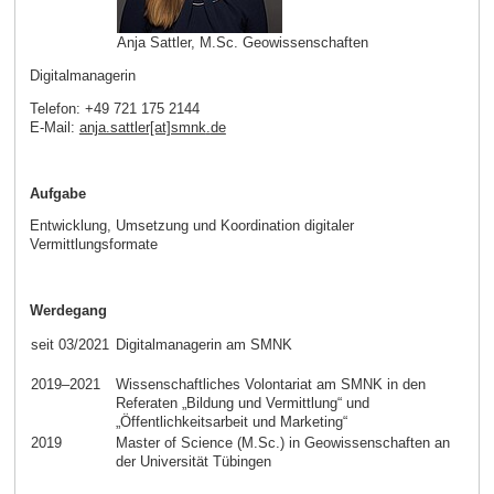
Anja Sattler, M.Sc. Geowissenschaften
Digitalmanagerin
Telefon: +49 721 175 2144
E-Mail:
anja.sattler[at]smnk
.
de
Aufgabe
Entwicklung, Umsetzung und Koordination digitaler
Vermittlungsformate
Werdegang
seit 03/2021
Digitalmanagerin am SMNK
2019–2021
Wissenschaftliches Volontariat am SMNK in den
Referaten „Bildung und Vermittlung“ und
„Öffentlichkeitsarbeit und Marketing“
2019
Master of Science (M.Sc.) in Geowissenschaften an
der Universität Tübingen