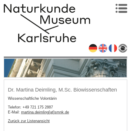
Dr. Martina Deimling, M.Sc. Biowissenschaften
Wissenschaftliche Volontärin
Telefon: +49 721 175 2887
E-Mail:
martina.deimling[at]smnk
.
de
Zurück zur Listenansicht