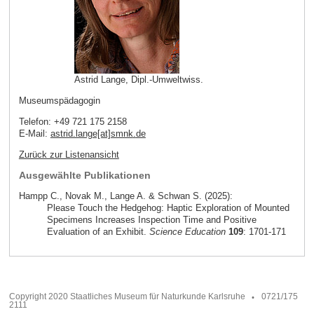
Astrid Lange, Dipl.-Umweltwiss.
Museumspädagogin
Telefon: +49 721 175 2158
E-Mail:
astrid.lange[at]smnk
.
de
Zurück zur Listenansicht
Ausgewählte Publikationen
Hampp C., Novak M., Lange A. & Schwan S. (2025):
Please Touch the Hedgehog: Haptic Exploration of Mounted
Specimens Increases Inspection Time and Positive
Evaluation of an Exhibit.
Science Education
109
: 1701-171
Copyright 2020 Staatliches Museum für Naturkunde Karlsruhe
0721/175
2111