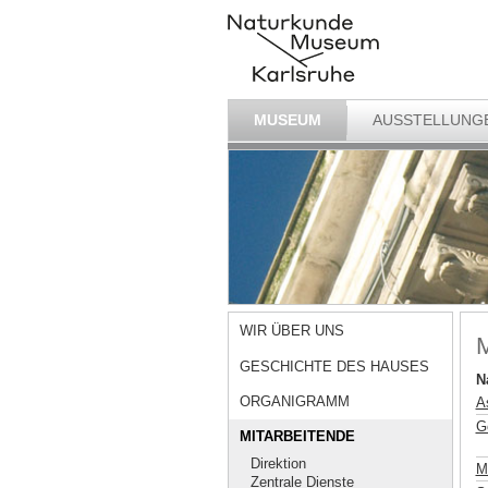
MUSEUM
AUSSTELLUNG
WIR ÜBER UNS
M
GESCHICHTE DES HAUSES
N
ORGANIGRAMM
A
G
MITARBEITENDE
Direktion
M
Zentrale Dienste