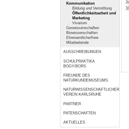
Sa
Kommunikation
V
Bildung und Vermittlung
Öffentlichkeitsarbeit und
Marketing
Vivarium
Geowissenschaften
Biowissenschaften
Ehrenamtliche/freie
Mitarbeitende
AUSSCHREIBUNGEN
SCHULPRAKTIKA
BOGY/BORS
FREUNDE DES
NATURKUNDEMUSEUMS
NATURWISSENSCHAFTLICHER
VEREIN KARLSRUHE
PARTNER
PATENSCHAFTEN
AKTUELLES