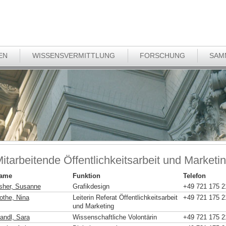
EN
WISSENSVERMITTLUNG
FORSCHUNG
SAM
itarbeitende Öffentlichkeitsarbeit und Marketi
ame
Funktion
Telefon
sher, Susanne
Grafikdesign
+49 721 175 2
othe, Nina
Leiterin Referat Öffentlichkeitsarbeit
+49 721 175 2
und Marketing
andl, Sara
Wissenschaftliche Volontärin
+49 721 175 2