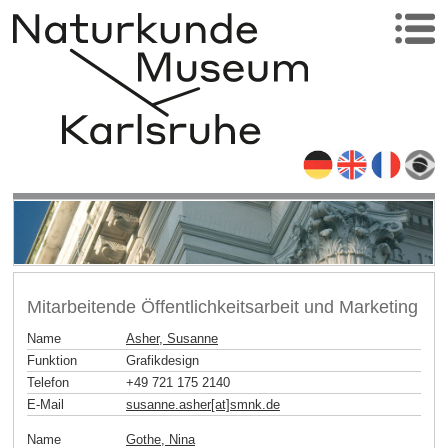
Mitarbeitende Öffentlichkeitsarbeit und Marketing
Name
Asher, Susanne
Funktion
Grafikdesign
Telefon
+49 721 175 2140
E-Mail
susanne.asher[at]smnk
.
de
Name
Gothe, Nina