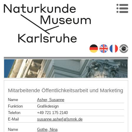
Mitarbeitende Öffentlichkeitsarbeit und Marketing
Name
Asher, Susanne
Funktion
Grafikdesign
Telefon
+49 721 175 2140
E-Mail
susanne.asher[at]smnk
.
de
Name
Gothe, Nina