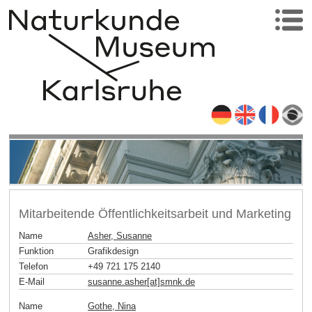
Mitarbeitende Öffentlichkeitsarbeit und Marketing
Name
Asher, Susanne
Funktion
Grafikdesign
Telefon
+49 721 175 2140
E-Mail
susanne.asher[at]smnk
.
de
Name
Gothe, Nina