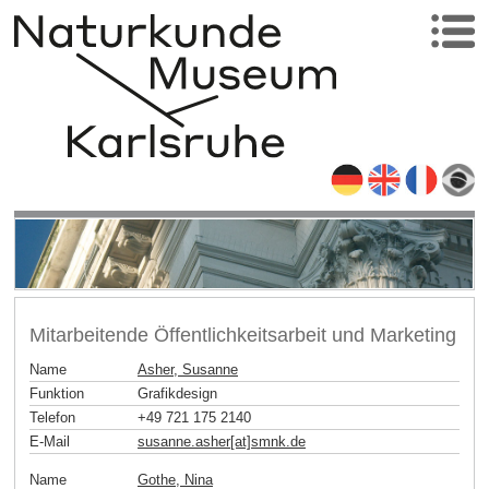
Mitarbeitende Öffentlichkeitsarbeit und Marketing
Name
Asher, Susanne
Funktion
Grafikdesign
Telefon
+49 721 175 2140
E-Mail
susanne.asher[at]smnk
.
de
Name
Gothe, Nina