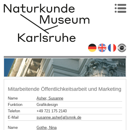
Mitarbeitende Öffentlichkeitsarbeit und Marketing
Name
Asher, Susanne
Funktion
Grafikdesign
Telefon
+49 721 175 2140
E-Mail
susanne.asher[at]smnk
.
de
Name
Gothe, Nina