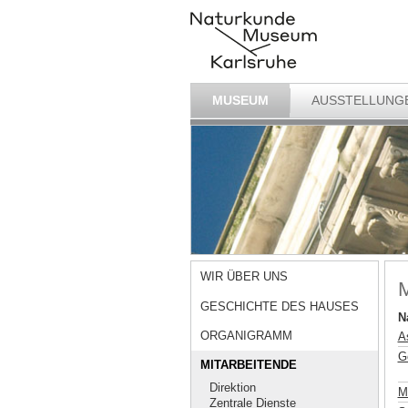
MUSEUM
AUSSTELLUNG
WIR ÜBER UNS
M
GESCHICHTE DES HAUSES
N
ORGANIGRAMM
A
G
MITARBEITENDE
Direktion
M
Zentrale Dienste