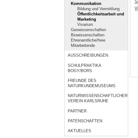
Sa
Kommunikation
V
Bildung und Vermittlung
Öffentlichkeitsarbeit und
Marketing
Vivarium
Geowissenschaften
Biowissenschaften
Ehrenamtliche/freie
Mitarbeitende
AUSSCHREIBUNGEN
SCHULPRAKTIKA
BOGY/BORS
FREUNDE DES
NATURKUNDEMUSEUMS
NATURWISSENSCHAFTLICHER
VEREIN KARLSRUHE
PARTNER
PATENSCHAFTEN
AKTUELLES