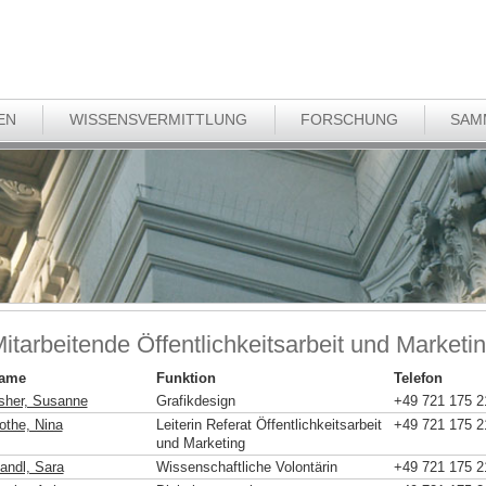
EN
WISSENSVERMITTLUNG
FORSCHUNG
SAM
itarbeitende Öffentlichkeitsarbeit und Marketi
ame
Funktion
Telefon
sher, Susanne
Grafikdesign
+49 721 175 2
othe, Nina
Leiterin Referat Öffentlichkeitsarbeit
+49 721 175 2
und Marketing
andl, Sara
Wissenschaftliche Volontärin
+49 721 175 2