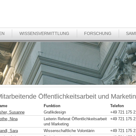
EN
WISSENSVERMITTLUNG
FORSCHUNG
SAM
itarbeitende Öffentlichkeitsarbeit und Marketi
ame
Funktion
Telefon
sher, Susanne
Grafikdesign
+49 721 175 2
othe, Nina
Leiterin Referat Öffentlichkeitsarbeit
+49 721 175 2
und Marketing
andl, Sara
Wissenschaftliche Volontärin
+49 721 175 2