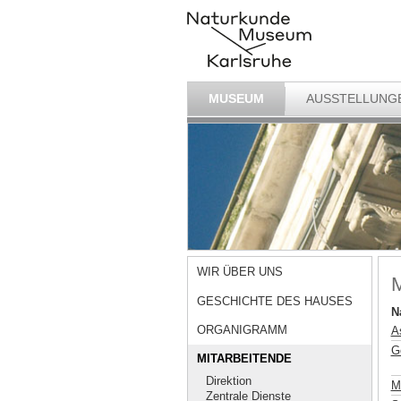
MUSEUM
AUSSTELLUNG
WIR ÜBER UNS
M
GESCHICHTE DES HAUSES
N
ORGANIGRAMM
A
G
MITARBEITENDE
Direktion
M
Zentrale Dienste