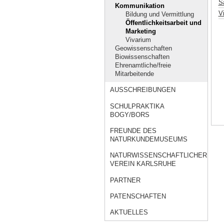
Sa
Kommunikation
V
Bildung und Vermittlung
Öffentlichkeitsarbeit und
Marketing
Vivarium
Geowissenschaften
Biowissenschaften
Ehrenamtliche/freie
Mitarbeitende
AUSSCHREIBUNGEN
SCHULPRAKTIKA
BOGY/BORS
FREUNDE DES
NATURKUNDEMUSEUMS
NATURWISSENSCHAFTLICHER
VEREIN KARLSRUHE
PARTNER
PATENSCHAFTEN
AKTUELLES