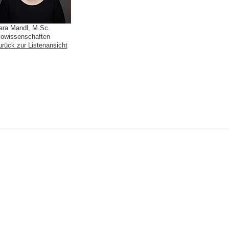
ara Mandl, M.Sc.
iowissenschaften
urück zur Listenansicht