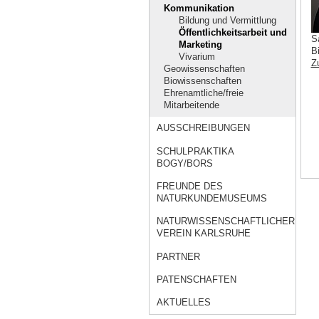
Kommunikation
Bildung und Vermittlung
Öffentlichkeitsarbeit und
S
Marketing
B
Vivarium
Z
Geowissenschaften
Biowissenschaften
Ehrenamtliche/freie
Mitarbeitende
AUSSCHREIBUNGEN
SCHULPRAKTIKA
BOGY/BORS
FREUNDE DES
NATURKUNDEMUSEUMS
NATURWISSENSCHAFTLICHER
VEREIN KARLSRUHE
PARTNER
PATENSCHAFTEN
AKTUELLES