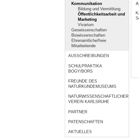
A
Kommunikation
Bildung und Vermittlung
K
Öffentlichkeitsarbeit und
Su
Marketing
Vivarium
Geowissenschaften
Biowissenschaften
Ehrenamtliche/freie
Mitarbeitende
AUSSCHREIBUNGEN
SCHULPRAKTIKA
BOGY/BORS
FREUNDE DES
NATURKUNDEMUSEUMS
NATURWISSENSCHAFTLICHER
VEREIN KARLSRUHE
PARTNER
PATENSCHAFTEN
AKTUELLES