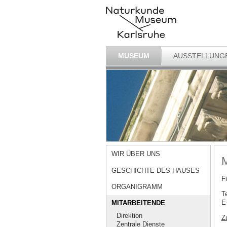
MUSEUM
AUSSTELLUNG
WIR ÜBER UNS
M
GESCHICHTE DES HAUSES
F
ORGANIGRAMM
T
E
MITARBEITENDE
Direktion
Z
Zentrale Dienste