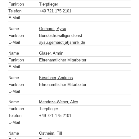
Funktion
Tierpfleger
Telefon
+49 721 175 2101
E-Mail
Name
Gerhardt, Aysu
Funktion
Bundesfreiwilligendienst
E-Mail
aysu.gerhardt[at]smnk
.
de
Name
Glaser, Armin
Funktion
Ehrenamtlicher Mitarbeiter
E-Mail
Name
Kirschner, Andreas
Funktion
Ehrenamtlicher Mitarbeiter
E-Mail
Name
Mendoza-Weber, Alex
Funktion
Tierpfleger
Telefon
+49 721 175 2101
E-Mail
Name
Ostheim, Till