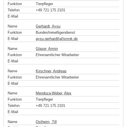
Funktion
Tierpfleger
Telefon
+49 721 175 2101
E-Mail
Name
Gerhardt, Aysu
Funktion
Bundesfreiwilligendienst
E-Mail
aysu.gerhardt[at]smnk
.
de
Name
Glaser, Armin
Funktion
Ehrenamtlicher Mitarbeiter
E-Mail
Name
Kirschner, Andreas
Funktion
Ehrenamtlicher Mitarbeiter
E-Mail
Name
Mendoza-Weber, Alex
Funktion
Tierpfleger
Telefon
+49 721 175 2101
E-Mail
Name
Ostheim, Till