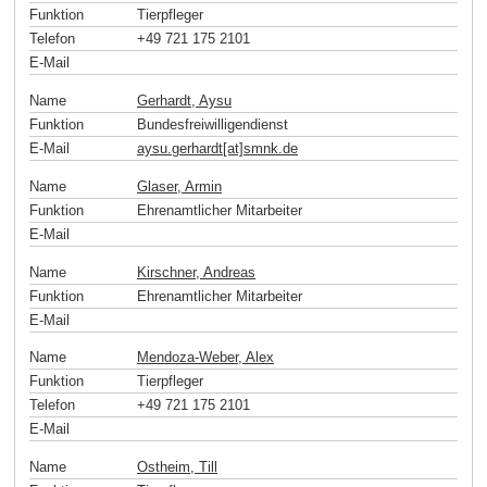
Funktion
Tierpfleger
Telefon
+49 721 175 2101
E-Mail
Name
Gerhardt, Aysu
Funktion
Bundesfreiwilligendienst
E-Mail
aysu.gerhardt[at]smnk
.
de
Name
Glaser, Armin
Funktion
Ehrenamtlicher Mitarbeiter
E-Mail
Name
Kirschner, Andreas
Funktion
Ehrenamtlicher Mitarbeiter
E-Mail
Name
Mendoza-Weber, Alex
Funktion
Tierpfleger
Telefon
+49 721 175 2101
E-Mail
Name
Ostheim, Till