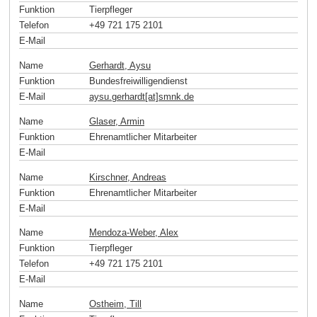
Funktion
Tierpfleger
Telefon
+49 721 175 2101
E-Mail
Name
Gerhardt, Aysu
Funktion
Bundesfreiwilligendienst
E-Mail
aysu.gerhardt[at]smnk
.
de
Name
Glaser, Armin
Funktion
Ehrenamtlicher Mitarbeiter
E-Mail
Name
Kirschner, Andreas
Funktion
Ehrenamtlicher Mitarbeiter
E-Mail
Name
Mendoza-Weber, Alex
Funktion
Tierpfleger
Telefon
+49 721 175 2101
E-Mail
Name
Ostheim, Till