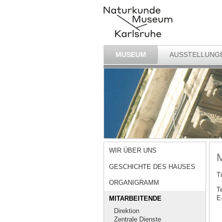
MUSEUM
AUSSTELLUNG
WIR ÜBER UNS
M
GESCHICHTE DES HAUSES
Ti
ORGANIGRAMM
T
E
MITARBEITENDE
Direktion
Zentrale Dienste