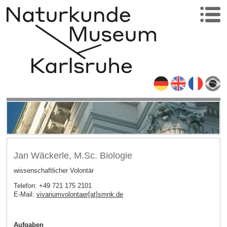
Jan Wäckerle, M.Sc. Biologie
wissenschaftlicher Volontär
Telefon: +49 721 175 2101
E-Mail:
vivariumvolontaer[at]smnk
.
de
Aufgaben