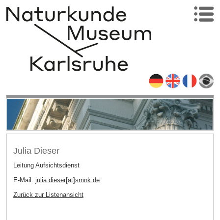
Julia Dieser
Leitung Aufsichtsdienst
E-Mail:
julia.dieser[at]smnk
.
de
Zurück zur Listenansicht