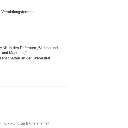
r Vermittlungsformate
MNK in den Referaten „Bildung und
it und Marketing“
senschaften an der Universität
Erklärung zur Barrierefreiheit