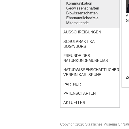
Kommunikation
Geowissenschaften
Biowissenschaften
A
Ehrenamtliche/freie
G
Mitarbeitende
AUSSCHREIBUNGEN
SCHULPRAKTIKA
BOGY/BORS
FREUNDE DES
NATURKUNDEMUSEUMS
NATURWISSENSCHAFTLICHER
VEREIN KARLSRUHE
Z
PARTNER
PATENSCHAFTEN
AKTUELLES
Copyright 2020 Staatliches Museum für Nat