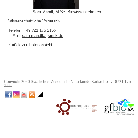
Sara Mandl, M.Sc. Biowissenschaften
Wissenschaftliche Volontärin
Telefon: +49 721 175 2156
E-Mail:
sara.mandl[at]smnk
.
de
Zurück zur Listenansicht
Copyright 2020 Staatliches Museum für Naturkunde Karlsruhe
0721/175
2111