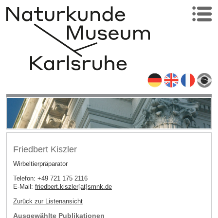
Friedbert Kiszler
Wirbeltierpräparator
Telefon: +49 721 175 2116
E-Mail:
friedbert.kiszler[at]smnk
.
de
Zurück zur Listenansicht
Ausgewählte Publikationen