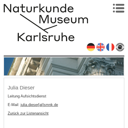
Julia Dieser
Leitung Aufsichtsdienst
E-Mail:
julia.dieser[at]smnk
.
de
Zurück zur Listenansicht