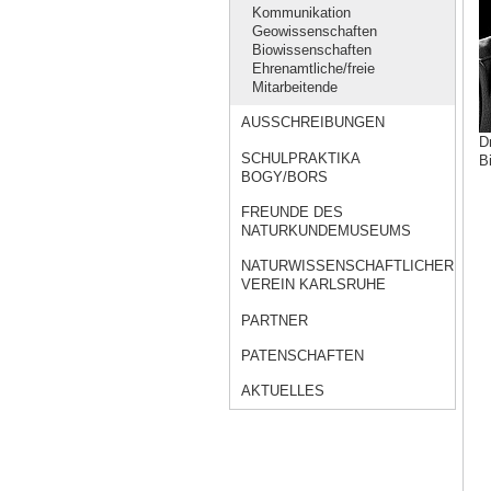
Kommunikation
Geowissenschaften
Biowissenschaften
Ehrenamtliche/freie
Mitarbeitende
AUSSCHREIBUNGEN
Dr
SCHULPRAKTIKA
Bi
BOGY/BORS
FREUNDE DES
NATURKUNDEMUSEUMS
NATURWISSENSCHAFTLICHER
VEREIN KARLSRUHE
PARTNER
PATENSCHAFTEN
AKTUELLES