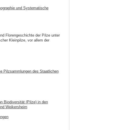
geographie und Systematische
nd Florengeschichte der Pilze unter
cher Kleinpilze, vor allem der
ie Pilzsammlungen des Staatlichen
 Biodiversität (Pilze) in den
 und Weikersheim
ungen