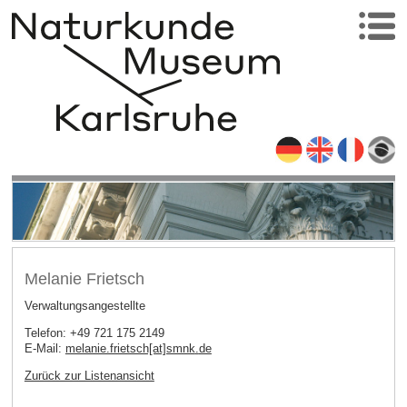
Melanie Frietsch
Verwaltungsangestellte
Telefon: +49 721 175 2149
E-Mail:
melanie.frietsch[at]smnk
.
de
Zurück zur Listenansicht