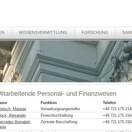
EN
WISSENSVERMITTLUNG
FORSCHUNG
SAM
itarbeitende Personal- und Finanzwesen
ame
Funktion
Telefon
rietsch, Melanie
Verwaltungsangestellte
+49 721 175 214
lock, Alexander
Finanzbuchhaltung
+49 721 175 216
ercedes Bernabel,
Zentrale Beschaffung
+49 721 175 216
anja