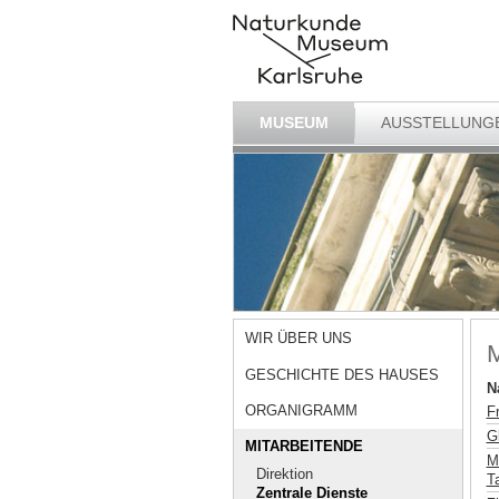
MUSEUM
AUSSTELLUNG
WIR ÜBER UNS
M
GESCHICHTE DES HAUSES
N
ORGANIGRAMM
F
G
MITARBEITENDE
M
Direktion
T
Zentrale Dienste