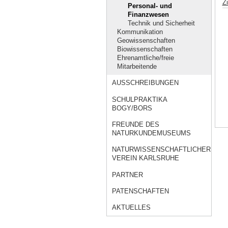
Z
Personal- und
Finanzwesen
Technik und Sicherheit
Kommunikation
Geowissenschaften
Biowissenschaften
Ehrenamtliche/freie
Mitarbeitende
AUSSCHREIBUNGEN
SCHULPRAKTIKA
BOGY/BORS
FREUNDE DES
NATURKUNDEMUSEUMS
NATURWISSENSCHAFTLICHER
VEREIN KARLSRUHE
PARTNER
PATENSCHAFTEN
AKTUELLES