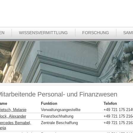
EN
WISSENSVERMITTLUNG
FORSCHUNG
SAM
itarbeitende Personal- und Finanzwesen
ame
Funktion
Telefon
rietsch, Melanie
Verwaltungsangestellte
+49 721 175 214
lock, Alexander
Finanzbuchhaltung
+49 721 175 216
ercedes Bernabel,
Zentrale Beschaffung
+49 721 175 216
anja