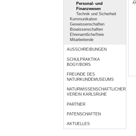
Z
Personal- und
Finanzwesen
Technik und Sicherheit
Kommunikation
Geowissenschaften
Biowissenschaften
Ehrenamtliche/freie
Mitarbeitende
AUSSCHREIBUNGEN
SCHULPRAKTIKA
BOGY/BORS
FREUNDE DES
NATURKUNDEMUSEUMS
NATURWISSENSCHAFTLICHER
VEREIN KARLSRUHE
PARTNER
PATENSCHAFTEN
AKTUELLES