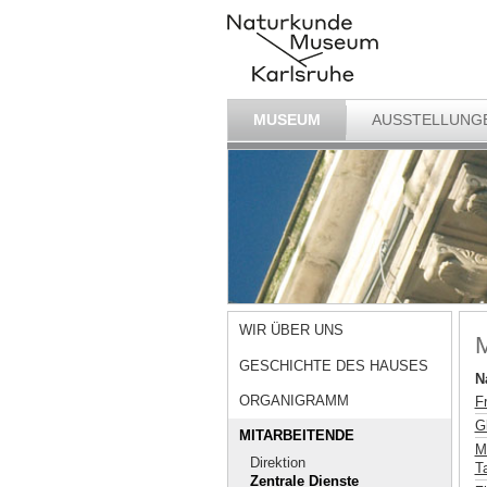
MUSEUM
AUSSTELLUNG
WIR ÜBER UNS
M
GESCHICHTE DES HAUSES
N
ORGANIGRAMM
F
G
MITARBEITENDE
M
Direktion
T
Zentrale Dienste