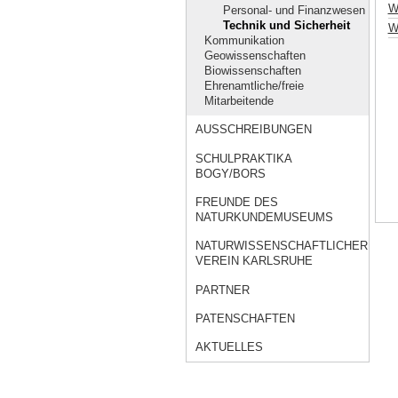
W
Personal- und Finanzwesen
Technik und Sicherheit
Wo
Kommunikation
Geowissenschaften
Biowissenschaften
Ehrenamtliche/freie
Mitarbeitende
AUSSCHREIBUNGEN
SCHULPRAKTIKA
BOGY/BORS
FREUNDE DES
NATURKUNDEMUSEUMS
NATURWISSENSCHAFTLICHER
VEREIN KARLSRUHE
PARTNER
PATENSCHAFTEN
AKTUELLES