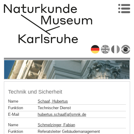
Technik und Sicherheit
Name
Schaaf, Hubertus
Funktion
Technischer Dienst
E-Mail
hubertus.schaaf[at]smnk
.
de
Name
Schmelzinger, Fabian
Funktion
Referatsleiter Gebäudemanagement