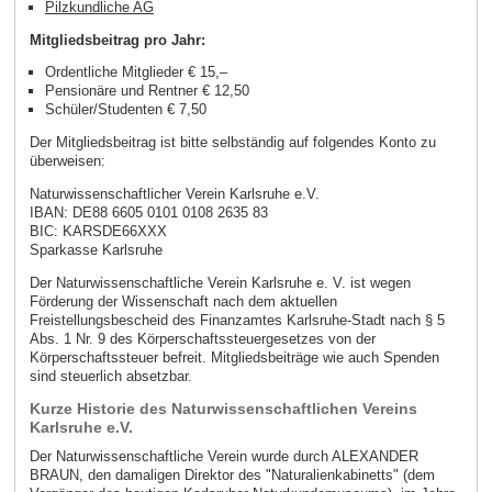
Pilzkundliche AG
Mitgliedsbeitrag pro Jahr:
Ordentliche Mitglieder € 15,–
Pensionäre und Rentner € 12,50
Schüler/Studenten € 7,50
Der Mitgliedsbeitrag ist bitte selbständig auf folgendes Konto zu
überweisen:
Naturwissenschaftlicher Verein Karlsruhe e.V.
IBAN: DE88 6605 0101 0108 2635 83
BIC: KARSDE66XXX
Sparkasse Karlsruhe
Der Naturwissenschaftliche Verein Karlsruhe e. V. ist wegen
Förderung der Wissenschaft nach dem aktuellen
Freistellungsbescheid des Finanzamtes Karlsruhe-Stadt nach § 5
Abs. 1 Nr. 9 des Körperschaftssteuergesetzes von der
Körperschaftssteuer befreit. Mitgliedsbeiträge wie auch Spenden
sind steuerlich absetzbar.
Kurze Historie des Naturwissenschaftlichen Vereins
Karlsruhe e.V.
Der Naturwissenschaftliche Verein wurde durch ALEXANDER
BRAUN, den damaligen Direktor des "Naturalienkabinetts" (dem