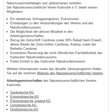
Naturzusammenhängen und -phänomenen vertiefen.
Der Naturwissenschaftliche Verein Karlsruhe e.V. bietet seinen
Mitgliedern:
Ein attraktives Vortragsprogramm, Exkursionen
Einladungen zu den Veranstaltungen des Vereins und des
Naturkundemuseums
Die Möglichkeit der aktiven Mitarbeit in den
Arbeitsgemeinschaften
Bezug der Zeitschrift Carolinea sowie 30% Rabatt beim Erwerb
älterer Bände der Zeitschriften Carolinea, Andrias sowie der
Beihefte Carolinea
Kostenlose Benutzung der nicht öffentlichen Fachbibliothek des
Karlsruher Naturkundemuseums
Freien Eintritt in das Karlsruher Naturkundemuseum
Weitere Informationen sowie das aktuelle Jahresprogramm finden
Sie auf der externen
Website des Naturwissenschaftlichen Vereins
Arbeitsgemeinschaften
des Naturwissenschaftlichen Vereins
Karlsruhe
Geologische AG
Entomologische AG
Entomologische Jugend AG
Limnologische AG
Ornithologische AG