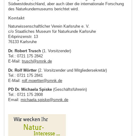
Südwestdeutschland, aber auch über die internationale Forschung
des Naturkundemuseums berichtet wird.
Kontakt
Naturwissenschaftlicher Verein Karlsruhe e. V.
c/o Staatliches Museum für Naturkunde Karlsruhe
Erbprinzenstr. 13
76133 Karlsruhe
Dr. Robert Trusch
(1. Vorsitzender)
Tel.: 0721 175 2842
E-Mail:
trusch
@
smnk
.
de
Dr
. Rolf Mörtter
(2. Vorsitzender und Mitgliedersekretär)
Tel.: 0721 175 2841
E-Mail:
rolf.moertter
@
smnk
.
de
PD Dr. Michaela Spiske
(Geschäftsführerin)
Tel.: 0721 175 2808
Email:
michaela.spiske
@
smnk
.
de