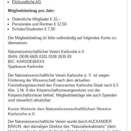
Pilzkundliche AG
Mitgliedsbeitrag pro Jahr:
Ordentliche Mitglieder € 15,–
Pensionäre und Rentner € 12,50
Schüler/Studenten € 7,50
Der Mitgliedsbeitrag ist bitte selbständig auf folgendes Konto zu
überweisen:
Naturwissenschaftlicher Verein Karlsruhe e.V.
IBAN: DE88 6605 0101 0108 2635 83
BIC: KARSDE66XXX
Sparkasse Karlsruhe
Der Naturwissenschaftliche Verein Karlsruhe e. V. ist wegen
Förderung der Wissenschaft nach dem aktuellen
Freistellungsbescheid des Finanzamtes Karlsruhe-Stadt nach § 5
Abs. 1 Nr. 9 des Körperschaftssteuergesetzes von der
Körperschaftssteuer befreit. Mitgliedsbeiträge wie auch Spenden
sind steuerlich absetzbar.
Kurze Historie des Naturwissenschaftlichen Vereins
Karlsruhe e.V.
Der Naturwissenschaftliche Verein wurde durch ALEXANDER
BRAUN, den damaligen Direktor des "Naturalienkabinetts" (dem