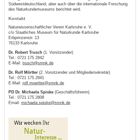
Südwestdeutschland, aber auch über die internationale Forschung
des Naturkundemuseums berichtet wird.
Kontakt
Naturwissenschaftlicher Verein Karlsruhe e. V.
c/o Staatliches Museum für Naturkunde Karlsruhe
Erbprinzenstr. 13
76133 Karlsruhe
Dr. Robert Trusch
(1. Vorsitzender)
Tel.: 0721 175 2842
E-Mail:
trusch
@
smnk
.
de
Dr
. Rolf Mörtter
(2. Vorsitzender und Mitgliedersekretär)
Tel.: 0721 175 2841
E-Mail:
rolf.moertter
@
smnk
.
de
PD Dr. Michaela Spiske
(Geschäftsführerin)
Tel.: 0721 175 2808
Email:
michaela.spiske
@
smnk
.
de