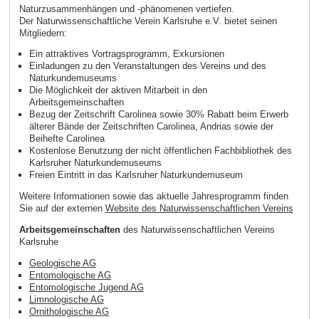
Naturzusammenhängen und -phänomenen vertiefen.
Der Naturwissenschaftliche Verein Karlsruhe e.V. bietet seinen
Mitgliedern:
Ein attraktives Vortragsprogramm, Exkursionen
Einladungen zu den Veranstaltungen des Vereins und des
Naturkundemuseums
Die Möglichkeit der aktiven Mitarbeit in den
Arbeitsgemeinschaften
Bezug der Zeitschrift Carolinea sowie 30% Rabatt beim Erwerb
älterer Bände der Zeitschriften Carolinea, Andrias sowie der
Beihefte Carolinea
Kostenlose Benutzung der nicht öffentlichen Fachbibliothek des
Karlsruher Naturkundemuseums
Freien Eintritt in das Karlsruher Naturkundemuseum
Weitere Informationen sowie das aktuelle Jahresprogramm finden
Sie auf der externen
Website des Naturwissenschaftlichen Vereins
Arbeitsgemeinschaften
des Naturwissenschaftlichen Vereins
Karlsruhe
Geologische AG
Entomologische AG
Entomologische Jugend AG
Limnologische AG
Ornithologische AG