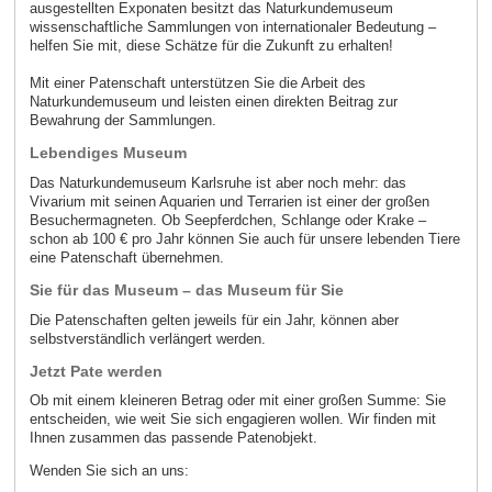
ausgestellten Exponaten besitzt das Naturkundemuseum
wissenschaftliche Sammlungen von internationaler Bedeutung –
helfen Sie mit, diese Schätze für die Zukunft zu erhalten!
Mit einer Patenschaft unterstützen Sie die Arbeit des
Naturkundemuseum und leisten einen direkten Beitrag zur
Bewahrung der Sammlungen.
Lebendiges Museum
Das Naturkundemuseum Karlsruhe ist aber noch mehr: das
Vivarium mit seinen Aquarien und Terrarien ist einer der großen
Besuchermagneten. Ob Seepferdchen, Schlange oder Krake –
schon ab 100 € pro Jahr können Sie auch für unsere lebenden Tiere
eine Patenschaft übernehmen.
Sie für das Museum – das Museum für Sie
Die Patenschaften gelten jeweils für ein Jahr, können aber
selbstverständlich verlängert werden.
Jetzt Pate werden
Ob mit einem kleineren Betrag oder mit einer großen Summe: Sie
entscheiden, wie weit Sie sich engagieren wollen. Wir finden mit
Ihnen zusammen das passende Patenobjekt.
Wenden Sie sich an uns: