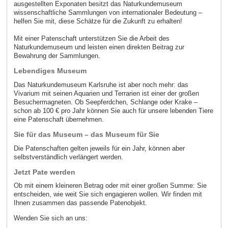
ausgestellten Exponaten besitzt das Naturkundemuseum
wissenschaftliche Sammlungen von internationaler Bedeutung –
helfen Sie mit, diese Schätze für die Zukunft zu erhalten!
Mit einer Patenschaft unterstützen Sie die Arbeit des
Naturkundemuseum und leisten einen direkten Beitrag zur
Bewahrung der Sammlungen.
Lebendiges Museum
Das Naturkundemuseum Karlsruhe ist aber noch mehr: das
Vivarium mit seinen Aquarien und Terrarien ist einer der großen
Besuchermagneten. Ob Seepferdchen, Schlange oder Krake –
schon ab 100 € pro Jahr können Sie auch für unsere lebenden Tiere
eine Patenschaft übernehmen.
Sie für das Museum – das Museum für Sie
Die Patenschaften gelten jeweils für ein Jahr, können aber
selbstverständlich verlängert werden.
Jetzt Pate werden
Ob mit einem kleineren Betrag oder mit einer großen Summe: Sie
entscheiden, wie weit Sie sich engagieren wollen. Wir finden mit
Ihnen zusammen das passende Patenobjekt.
Wenden Sie sich an uns: