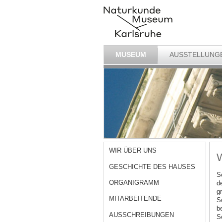
MUSEUM
AUSSTELLUNG
WIR ÜBER UNS
W
GESCHICHTE DES HAUSES
S
ORGANIGRAMM
d
g
MITARBEITENDE
S
b
AUSSCHREIBUNGEN
S