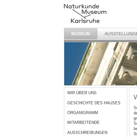
MUSEUM
AUSSTELLUNG
WIR ÜBER UNS
W
GESCHICHTE DES HAUSES
S
ORGANIGRAMM
d
g
MITARBEITENDE
S
b
AUSSCHREIBUNGEN
S