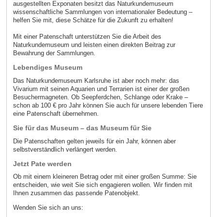
ausgestellten Exponaten besitzt das Naturkundemuseum
wissenschaftliche Sammlungen von internationaler Bedeutung –
helfen Sie mit, diese Schätze für die Zukunft zu erhalten!
Mit einer Patenschaft unterstützen Sie die Arbeit des
Naturkundemuseum und leisten einen direkten Beitrag zur
Bewahrung der Sammlungen.
Lebendiges Museum
Das Naturkundemuseum Karlsruhe ist aber noch mehr: das
Vivarium mit seinen Aquarien und Terrarien ist einer der großen
Besuchermagneten. Ob Seepferdchen, Schlange oder Krake –
schon ab 100 € pro Jahr können Sie auch für unsere lebenden Tiere
eine Patenschaft übernehmen.
Sie für das Museum – das Museum für Sie
Die Patenschaften gelten jeweils für ein Jahr, können aber
selbstverständlich verlängert werden.
Jetzt Pate werden
Ob mit einem kleineren Betrag oder mit einer großen Summe: Sie
entscheiden, wie weit Sie sich engagieren wollen. Wir finden mit
Ihnen zusammen das passende Patenobjekt.
Wenden Sie sich an uns: