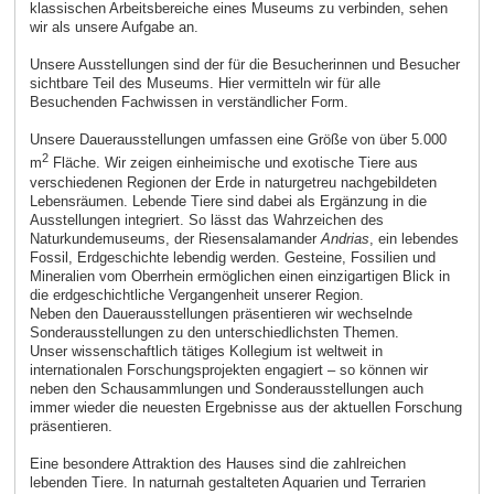
klassischen Arbeitsbereiche eines Museums zu verbinden, sehen
wir als unsere Aufgabe an.
Unsere Ausstellungen sind der für die Besucherinnen und Besucher
sichtbare Teil des Museums. Hier vermitteln wir für alle
Besuchenden Fachwissen in verständlicher Form.
Unsere Dauerausstellungen umfassen eine Größe von über 5.000
2
m
Fläche. Wir zeigen einheimische und exotische Tiere aus
verschiedenen Regionen der Erde in naturgetreu nachgebildeten
Lebensräumen. Lebende Tiere sind dabei als Ergänzung in die
Ausstellungen integriert. So lässt das Wahrzeichen des
Naturkundemuseums, der Riesensalamander
Andrias
, ein lebendes
Fossil, Erdgeschichte lebendig werden. Gesteine, Fossilien und
Mineralien vom Oberrhein ermöglichen einen einzigartigen Blick in
die erdgeschichtliche Vergangenheit unserer Region.
Neben den Dauerausstellungen präsentieren wir wechselnde
Sonderausstellungen zu den unterschiedlichsten Themen.
Unser wissenschaftlich tätiges Kollegium ist weltweit in
internationalen Forschungsprojekten engagiert – so können wir
neben den Schausammlungen und Sonderausstellungen auch
immer wieder die neuesten Ergebnisse aus der aktuellen Forschung
präsentieren.
Eine besondere Attraktion des Hauses sind die zahlreichen
lebenden Tiere. In naturnah gestalteten Aquarien und Terrarien