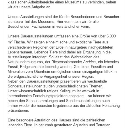
klassischen Arbeitsbereiche eines Museums zu verbinden, sehen
wir als unsere Aufgabe an.
Unsere Ausstellungen sind der für die Besucherinnen und Besucher
sichtbare Teil des Museums. Hier vermitteln wir für alle
Besuchenden Fachwissen in verständlicher Form.
Unsere Dauerausstellungen umfassen eine Größe von über 5.000
2
m
Fläche. Wir zeigen einheimische und exotische Tiere aus
verschiedenen Regionen der Erde in naturgetreu nachgebildeten
Lebensräumen. Lebende Tiere sind dabei als Ergänzung in die
Ausstellungen integriert. So lässt das Wahrzeichen des
Naturkundemuseums, der Riesensalamander
Andrias
, ein lebendes
Fossil, Erdgeschichte lebendig werden. Gesteine, Fossilien und
Mineralien vom Oberrhein ermöglichen einen einzigartigen Blick in
die erdgeschichtliche Vergangenheit unserer Region.
Neben den Dauerausstellungen präsentieren wir wechselnde
Sonderausstellungen zu den unterschiedlichsten Themen.
Unser wissenschaftlich tätiges Kollegium ist weltweit in
internationalen Forschungsprojekten engagiert – so können wir
neben den Schausammlungen und Sonderausstellungen auch
immer wieder die neuesten Ergebnisse aus der aktuellen Forschung
präsentieren.
Eine besondere Attraktion des Hauses sind die zahlreichen
lebenden Tiere. In naturnah gestalteten Aquarien und Terrarien