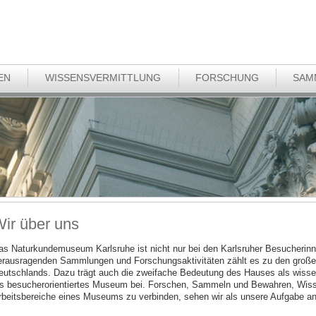
EN
WISSENSVERMITTLUNG
FORSCHUNG
SAM
ir über uns
as Naturkundemuseum Karlsruhe ist nicht nur bei den Karlsruher Besucherinn
erausragenden Sammlungen und Forschungsaktivitäten zählt es zu den groß
eutschlands. Dazu trägt auch die zweifache Bedeutung des Hauses als wissen
ls besucherorientiertes Museum bei. Forschen, Sammeln und Bewahren, Wisse
rbeitsbereiche eines Museums zu verbinden, sehen wir als unsere Aufgabe an