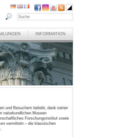
MLUNGEN
INFORMATION
en und Besuchern beliebt, dank seiner
en naturkundlichen Museen
schaftliches Forschungsinstitut sowie
n vermitteln – die klassischen
.