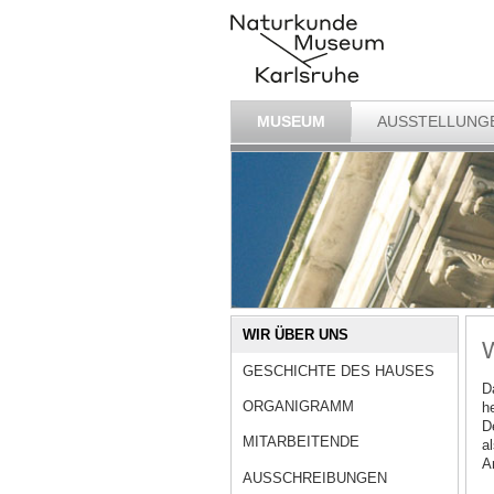
MUSEUM
AUSSTELLUNG
WIR ÜBER UNS
W
GESCHICHTE DES HAUSES
D
ORGANIGRAMM
h
D
MITARBEITENDE
a
A
AUSSCHREIBUNGEN