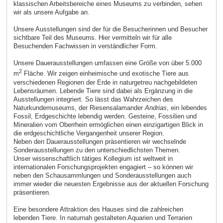
klassischen Arbeitsbereiche eines Museums zu verbinden, sehen
wir als unsere Aufgabe an.
Unsere Ausstellungen sind der für die Besucherinnen und Besucher
sichtbare Teil des Museums. Hier vermitteln wir für alle
Besuchenden Fachwissen in verständlicher Form.
Unsere Dauerausstellungen umfassen eine Größe von über 5.000
2
m
Fläche. Wir zeigen einheimische und exotische Tiere aus
verschiedenen Regionen der Erde in naturgetreu nachgebildeten
Lebensräumen. Lebende Tiere sind dabei als Ergänzung in die
Ausstellungen integriert. So lässt das Wahrzeichen des
Naturkundemuseums, der Riesensalamander
Andrias
, ein lebendes
Fossil, Erdgeschichte lebendig werden. Gesteine, Fossilien und
Mineralien vom Oberrhein ermöglichen einen einzigartigen Blick in
die erdgeschichtliche Vergangenheit unserer Region.
Neben den Dauerausstellungen präsentieren wir wechselnde
Sonderausstellungen zu den unterschiedlichsten Themen.
Unser wissenschaftlich tätiges Kollegium ist weltweit in
internationalen Forschungsprojekten engagiert – so können wir
neben den Schausammlungen und Sonderausstellungen auch
immer wieder die neuesten Ergebnisse aus der aktuellen Forschung
präsentieren.
Eine besondere Attraktion des Hauses sind die zahlreichen
lebenden Tiere. In naturnah gestalteten Aquarien und Terrarien