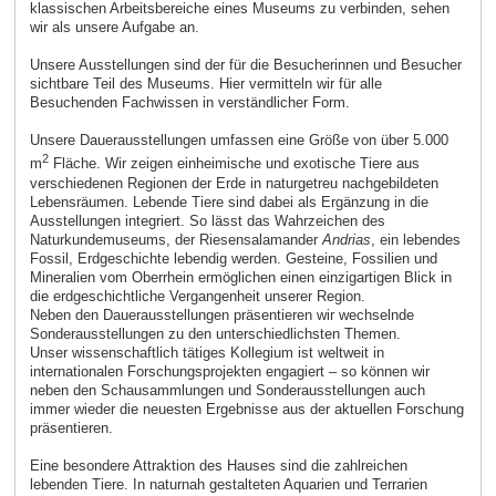
klassischen Arbeitsbereiche eines Museums zu verbinden, sehen
wir als unsere Aufgabe an.
Unsere Ausstellungen sind der für die Besucherinnen und Besucher
sichtbare Teil des Museums. Hier vermitteln wir für alle
Besuchenden Fachwissen in verständlicher Form.
Unsere Dauerausstellungen umfassen eine Größe von über 5.000
2
m
Fläche. Wir zeigen einheimische und exotische Tiere aus
verschiedenen Regionen der Erde in naturgetreu nachgebildeten
Lebensräumen. Lebende Tiere sind dabei als Ergänzung in die
Ausstellungen integriert. So lässt das Wahrzeichen des
Naturkundemuseums, der Riesensalamander
Andrias
, ein lebendes
Fossil, Erdgeschichte lebendig werden. Gesteine, Fossilien und
Mineralien vom Oberrhein ermöglichen einen einzigartigen Blick in
die erdgeschichtliche Vergangenheit unserer Region.
Neben den Dauerausstellungen präsentieren wir wechselnde
Sonderausstellungen zu den unterschiedlichsten Themen.
Unser wissenschaftlich tätiges Kollegium ist weltweit in
internationalen Forschungsprojekten engagiert – so können wir
neben den Schausammlungen und Sonderausstellungen auch
immer wieder die neuesten Ergebnisse aus der aktuellen Forschung
präsentieren.
Eine besondere Attraktion des Hauses sind die zahlreichen
lebenden Tiere. In naturnah gestalteten Aquarien und Terrarien