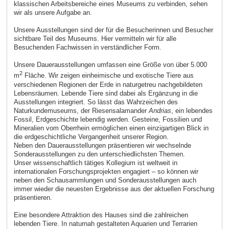
klassischen Arbeitsbereiche eines Museums zu verbinden, sehen
wir als unsere Aufgabe an.
Unsere Ausstellungen sind der für die Besucherinnen und Besucher
sichtbare Teil des Museums. Hier vermitteln wir für alle
Besuchenden Fachwissen in verständlicher Form.
Unsere Dauerausstellungen umfassen eine Größe von über 5.000
2
m
Fläche. Wir zeigen einheimische und exotische Tiere aus
verschiedenen Regionen der Erde in naturgetreu nachgebildeten
Lebensräumen. Lebende Tiere sind dabei als Ergänzung in die
Ausstellungen integriert. So lässt das Wahrzeichen des
Naturkundemuseums, der Riesensalamander
Andrias
, ein lebendes
Fossil, Erdgeschichte lebendig werden. Gesteine, Fossilien und
Mineralien vom Oberrhein ermöglichen einen einzigartigen Blick in
die erdgeschichtliche Vergangenheit unserer Region.
Neben den Dauerausstellungen präsentieren wir wechselnde
Sonderausstellungen zu den unterschiedlichsten Themen.
Unser wissenschaftlich tätiges Kollegium ist weltweit in
internationalen Forschungsprojekten engagiert – so können wir
neben den Schausammlungen und Sonderausstellungen auch
immer wieder die neuesten Ergebnisse aus der aktuellen Forschung
präsentieren.
Eine besondere Attraktion des Hauses sind die zahlreichen
lebenden Tiere. In naturnah gestalteten Aquarien und Terrarien