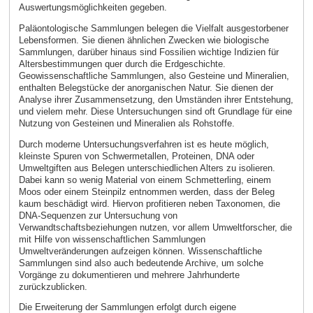
Auswertungsmöglichkeiten gegeben.
Paläontologische Sammlungen belegen die Vielfalt ausgestorbener
Lebensformen. Sie dienen ähnlichen Zwecken wie biologische
Sammlungen, darüber hinaus sind Fossilien wichtige Indizien für
Altersbestimmungen quer durch die Erdgeschichte.
Geowissenschaftliche Sammlungen, also Gesteine und Mineralien,
enthalten Belegstücke der anorganischen Natur. Sie dienen der
Analyse ihrer Zusammensetzung, den Umständen ihrer Entstehung,
und vielem mehr. Diese Untersuchungen sind oft Grundlage für eine
Nutzung von Gesteinen und Mineralien als Rohstoffe.
Durch moderne Untersuchungsverfahren ist es heute möglich,
kleinste Spuren von Schwermetallen, Proteinen, DNA oder
Umweltgiften aus Belegen unterschiedlichen Alters zu isolieren.
Dabei kann so wenig Material von einem Schmetterling, einem
Moos oder einem Steinpilz entnommen werden, dass der Beleg
kaum beschädigt wird. Hiervon profitieren neben Taxonomen, die
DNA-Sequenzen zur Untersuchung von
Verwandtschaftsbeziehungen nutzen, vor allem Umweltforscher, die
mit Hilfe von wissenschaftlichen Sammlungen
Umweltveränderungen aufzeigen können. Wissenschaftliche
Sammlungen sind also auch bedeutende Archive, um solche
Vorgänge zu dokumentieren und mehrere Jahrhunderte
zurückzublicken.
Die Erweiterung der Sammlungen erfolgt durch eigene