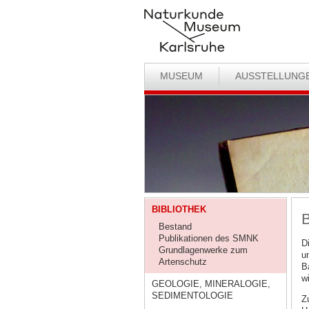
MUSEUM
AUSSTELLUNG
BIBLIOTHEK
B
Bestand
Publikationen des SMNK
D
Grundlagenwerke zum
u
Artenschutz
B
w
GEOLOGIE, MINERALOGIE,
SEDIMENTOLOGIE
Z