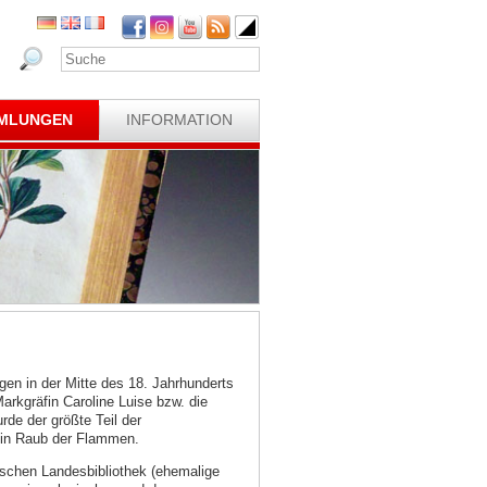
MLUNGEN
INFORMATION
gen in der Mitte des 18. Jahrhunderts
rkgräfin Caroline Luise bzw. die
de der größte Teil der
ein Raub der Flammen.
schen Landesbibliothek (ehemalige