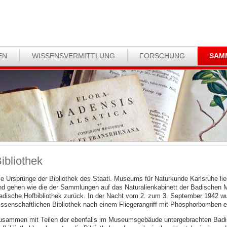
EN
WISSENSVERMITTLUNG
FORSCHUNG
SAM
ibliothek
ie Ursprünge der Bibliothek des Staatl. Museums für Naturkunde Karlsruhe lie
nd gehen wie die der Sammlungen auf das Naturalienkabinett der Badischen Ma
adische Hofbibliothek zurück. In der Nacht vom 2. zum 3. September 1942 wur
issenschaftlichen Bibliothek nach einem Fliegerangriff mit Phosphorbomben 
usammen mit Teilen der ebenfalls im Museumsgebäude untergebrachten Badi