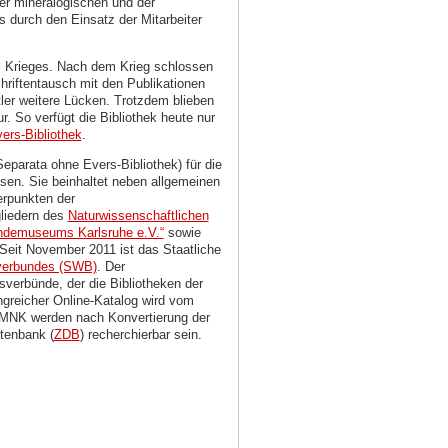
der mineralogischen und der
s durch den Einsatz der Mitarbeiter
s Krieges. Nach dem Krieg schlossen
hriftentausch mit den Publikationen
r weitere Lücken. Trotzdem blieben
r. So verfügt die Bibliothek heute nur
ers-Bibliothek
.
Separata ohne Evers-Bibliothek) für die
sen. Sie beinhaltet neben allgemeinen
erpunkten der
liedern des
Naturwissenschaftlichen
ndemuseums Karlsruhe e.V.“
sowie
Seit November 2011 ist das Staatliche
verbundes (SWB)
. Der
verbünde, der die Bibliotheken der
reicher Online-Katalog wird vom
SMNK werden nach Konvertierung der
tenbank (
ZDB
)
recherchierbar sein.