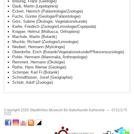
Breunig, Franz (Geologie)
Daub, Martin (Lepidoptera)
Eckert, Heinrich (Paläontologie/Zoologie)
Fuchs, Günter (Geologie/Paläontologie)
Görs, Sabine (Ökologie, Vegetationskunde)
Kiefer, Friedrich (Zoologie/Limnologie/Copepoda)
Knipper, Helmut (Mollusca, Orthoptera)
Machule, Martin (Botanik)
Muckle, Richard (Zoologie/Limnologie)
Neubert, Hermann (Mykologie)
Oberdorfer, Erich (Botanik/Vegetationskunde/Pflanzensoziologie)
Pohle, Hermann (Mammalia, Anthropologie)
Remmert, Hermann (Ökologie)
Rothe, Hans Werner (Geologie)
Schimper, Karl Fr.(Botanik)
Schmidthüsen, Josef (Geographie)
Schütt, Adolf (Zoologie)
Copyright 2020 Staatliches Museum für Naturkunde Karlsruhe
0721/175
2111